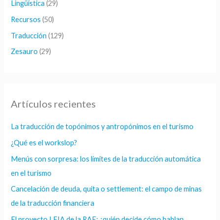
Lingüística
(29)
Recursos
(50)
Traducción
(129)
Zesauro
(29)
Artículos recientes
La traducción de topónimos y antropónimos en el turismo
¿Qué es el workslop?
Menús con sorpresa: los límites de la traducción automática
en el turismo
Cancelación de deuda, quita o settlement: el campo de minas
de la traducción financiera
El proyecto LEIA de la RAE: ¿quién decide cómo hablan