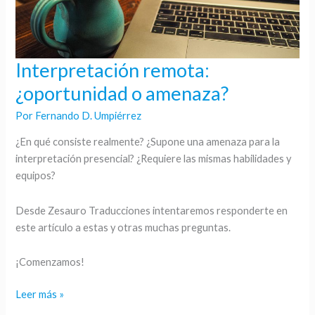
Interpretación remota:
Interpretación
remota:
¿oportunidad o amenaza?
¿oportunidad
Por
Fernando D. Umpiérrez
o
amenaza?
¿En qué consiste realmente? ¿Supone una amenaza para la
interpretación presencial? ¿Requiere las mismas habilidades y
equipos?
Desde Zesauro Traducciones intentaremos responderte en
este artículo a estas y otras muchas preguntas.
¡Comenzamos!
Leer más »