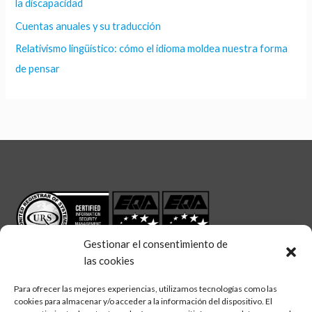
la discapacidad
Cuentas anuales y su traducción
Relativismo lingüístico: cómo el idioma moldea nuestra forma
de pensar
Gestionar el consentimiento de
las cookies
Para ofrecer las mejores experiencias, utilizamos tecnologías como las
cookies para almacenar y/o acceder a la información del dispositivo. El