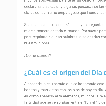
muchos aprovechan para tener un gesto amoroso c
declararse a su
crush
y algunas personas se lamen
ola de consumismo empalagoso que inunda las cal
Sea cual sea tu caso, quizás te hayas preguntado
misma manera en todo el mundo. Por suerte para 
para regalarte algunas palabras relacionadas con
nuestro idioma.
¿Comenzamos?
¿Cuál es el origen del Día
A pesar de lo edulcorada que se ha tornado esta 
bonitos y más vistos con los ojos de hoy en día.
en cómo apareció esta efeméride, muchos la rel
fertilidad que se celebraban entre el 13 y el 15 