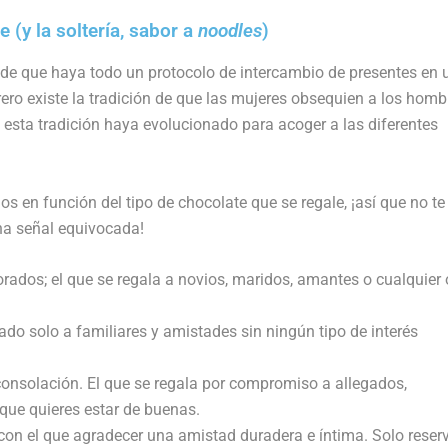
(y la soltería, sabor a
noodles
)
de que haya todo un protocolo de intercambio de presentes en 
ero existe la tradición de que las mujeres obsequien a los homb
esta tradición haya evolucionado para acoger a las diferentes
os en función del tipo de chocolate que se regale, ¡así que no te
na señal equivocada!
rados; el que se regala a novios, maridos, amantes o cualquier 
ado solo a familiares y amistades sin ningún tipo de interés
onsolación. El que se regala por compromiso a allegados,
 que quieres estar de buenas.
on el que agradecer una amistad duradera e íntima. Solo reser