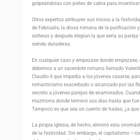
golpeándolas con pieles de cabra para incentivar 
Otros expertos atribuyen sus inicios a la festiv
de Februalis, la diosa romana de la purificación y 
solteras y después elegían la que sería su pare
siendo duraderas.
En cualquier caso y empezase donde empezase, el
debemos a un sacerdote romano llamado Valentín, 
Claudio II que impedía a los jóvenes casarse, para
romanticismo exacerbado o alcanzado por las fle
secreto a jóvenes parejas de enamorados. Cuando
mazmorra donde terminó sus días hasta que fue c
Tampoco es que sea un cuento de hadas, ¿a que
La propia iglesia, de hecho, eliminó esta onomás
de la festividad. Sin embargo, el capitalismo 