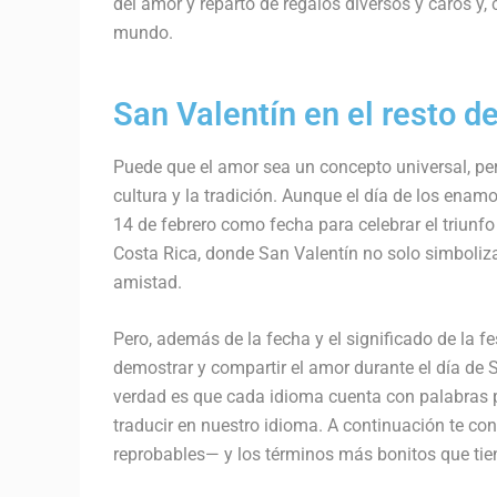
del amor y reparto de regalos diversos y caros y,
mundo.
San Valentín en el resto de
Puede que el amor sea un concepto universal, per
cultura y la tradición. Aunque el día de los enam
14 de febrero como fecha para celebrar el triunf
Costa Rica, donde San Valentín no solo simboliz
amistad.
Pero, además de la fecha y el significado de la 
demostrar y compartir el amor durante el día de S
verdad es que cada idioma cuenta con palabras p
traducir en nuestro idioma.
A continuación te co
reprobables— y los términos más bonitos que tie