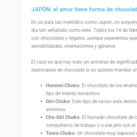
JAPÓN: el amor tiene forma de chocolate 
En un país tan metódico como Japón, no sorpren
día tan señalado como este. Todos los 14 de febr
con chocolates y regalos, aunque esperemos que 
sensibilidades, orientaciones y géneros.
El caso es que hay todo un universo de significad
equivoques de chocolate si no quieres mandar u
Honmei-Choko:
El chocolate de los enamo
tipo de interés romántico.
Giri-Choko:
Este tipo de cacao está destin
amoroso.
Cho-Giri Choko:
El llamado chocolate de c
compañeros de trabajo o a ese jefe con el
Tomo-Choko:
Un chocolate muy especial c