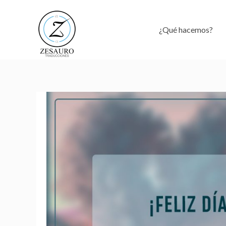
Ir
al
¿Qué hacemos?
contenido