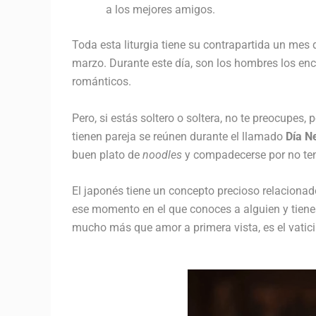
a los mejores amigos.
Toda esta liturgia tiene su contrapartida un mes
marzo. Durante este día, son los hombres los enc
románticos.
Pero, si estás soltero o soltera, no te preocupes,
tienen pareja se reúnen durante el llamado
Día N
buen plato de
noodles
y compadecerse por no tene
El japonés tiene un concepto precioso relaciona
ese momento en el que conoces a alguien y tiene
mucho más que amor a primera vista, es el vatic