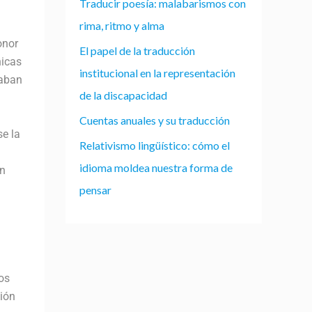
Traducir poesía: malabarismos con
rima, ritmo y alma
onor
El papel de la traducción
hicas
institucional en la representación
naban
de la discapacidad
Cuentas anuales y su traducción
e la
Relativismo lingüístico: cómo el
idioma moldea nuestra forma de
un
pensar
os
ión