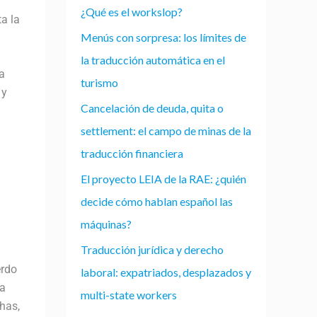
¿Qué es el workslop?
a la
Menús con sorpresa: los límites de
la traducción automática en el
a
turismo
 y
Cancelación de deuda, quita o
settlement: el campo de minas de la
traducción financiera
El proyecto LEIA de la RAE: ¿quién
decide cómo hablan español las
máquinas?
Traducción jurídica y derecho
erdo
laboral: expatriados, desplazados y
la
multi-state workers
chas,