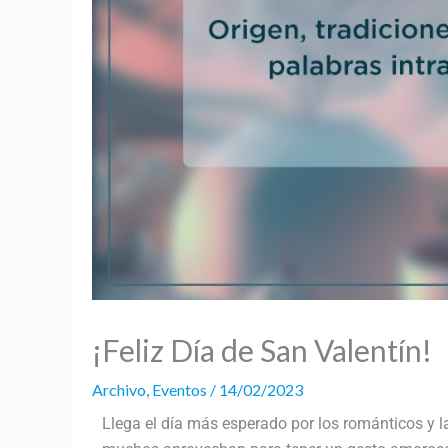
¡Feliz Día de San Valentín!
Archivo
,
Eventos
/
14/02/2023
Llega el día más esperado por los románticos y 