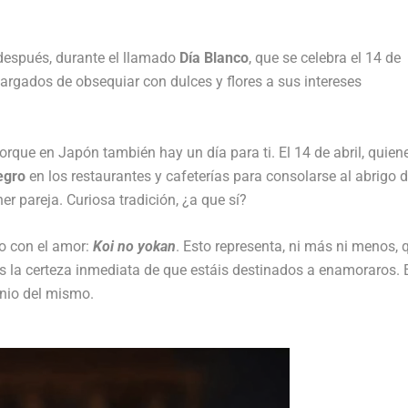
 después, durante el llamado
Día Blanco
, que se celebra el 14 de
argados de obsequiar con dulces y flores a sus intereses
 porque en Japón también hay un día para ti. El 14 de abril, quien
egro
en los restaurantes y cafeterías para consolarse al abrigo 
r pareja. Curiosa tradición, ¿a que sí?
do con el amor:
Koi no yokan
. Esto representa, ni más ni menos, 
s la certeza inmediata de que estáis destinados a enamoraros. 
inio del mismo.