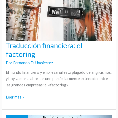
Traducción financiera: el
Traducción
financiera:
factoring
el
Por
Fernando D. Umpiérrez
factoring
El mundo financiero y empresarial está plagado de anglicismos,
y hoy vamos a abordar uno particularmente extendido entre
las grandes empresas: el «factoring».
Leer más »