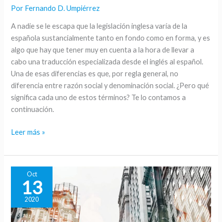
Por
Fernando D. Umpiérrez
social
y
A nadie se le escapa que la legislación inglesa varía de la
denominación
española sustancialmente tanto en fondo como en forma, y es
social
algo que hay que tener muy en cuenta a la hora de llevar a
cabo una traducción especializada desde el inglés al español.
Una de esas diferencias es que, por regla general, no
diferencia entre razón social y denominación social. ¿Pero qué
significa cada uno de estos términos? Te lo contamos a
continuación.
Leer más »
Oct
13
2020