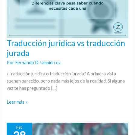
Traducción jurídica vs traducción
Traducción
jurídica
jurada
vs
Por
Fernando D. Umpiérrez
traducción
jurada
¿Traducción jurídica o traducción jurada? A primera vista
suenan parecido, pero nada más lejos de la realidad. Si alguna
vez te has preguntado […]
Leer más »
Feb