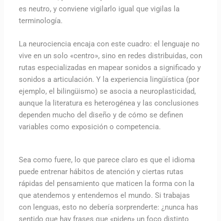
es neutro, y conviene vigilarlo igual que vigilas la
terminología.
La neurociencia encaja con este cuadro: el lenguaje no
vive en un solo «centro», sino en redes distribuidas, con
rutas especializadas en mapear sonidos a significado y
sonidos a articulación. Y la experiencia lingüística (por
ejemplo, el bilingüismo) se asocia a neuroplasticidad,
aunque la literatura es heterogénea y las conclusiones
dependen mucho del diseño y de cómo se definen
variables como exposición o competencia.
Sea como fuere, lo que parece claro es que el idioma
puede entrenar hábitos de atención y ciertas rutas
rápidas del pensamiento que maticen la forma con la
que atendemos y entendemos el mundo. Si trabajas
con lenguas, esto no debería sorprenderte: ¿nunca has
sentido que hay frases que «piden» un foco distinto