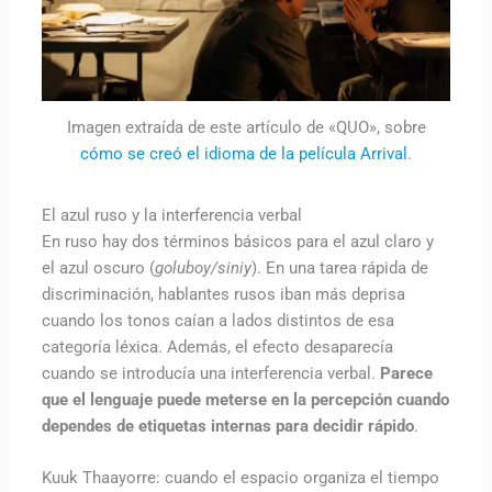
Imagen extraída de este artículo de «QUO», sobre
cómo se creó el idioma de la película Arrival
.
El azul ruso y la interferencia verbal
En ruso hay dos términos básicos para el azul claro y
el azul oscuro (
goluboy/siniy
). En una tarea rápida de
discriminación, hablantes rusos iban más deprisa
cuando los tonos caían a lados distintos de esa
categoría léxica. Además, el efecto desaparecía
cuando se introducía una interferencia verbal.
Parece
que el lenguaje puede meterse en la percepción cuando
dependes de etiquetas internas para decidir rápido
.
Kuuk Thaayorre: cuando el espacio organiza el tiempo