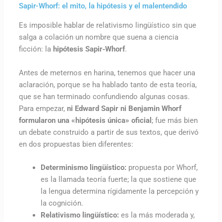
Sapir-Whorf: el mito, la hipótesis y el malentendido
Es imposible hablar de relativismo lingüístico sin que
salga a colación un nombre que suena a ciencia
ficción: la
hipótesis Sapir‑Whorf
.
Antes de meternos en harina, tenemos que hacer una
aclaración, porque se ha hablado tanto de esta teoría,
que se han terminado confundiendo algunas cosas.
Para empezar,
ni Edward Sapir ni Benjamin Whorf
formularon una «hipótesis única» oficial
; fue más bien
un debate construido a partir de sus textos, que derivó
en dos propuestas bien diferentes:
Determinismo lingüístico:
propuesta por Whorf,
es la llamada teoría fuerte; la que sostiene que
la lengua determina rígidamente la percepción y
la cognición.
Relativismo lingüístico:
es la más moderada y,