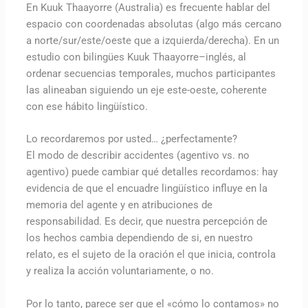
En Kuuk Thaayorre (Australia) es frecuente hablar del
espacio con coordenadas absolutas (algo más cercano
a norte/sur/este/oeste que a izquierda/derecha). En un
estudio con bilingües Kuuk Thaayorre–inglés, al
ordenar secuencias temporales, muchos participantes
las alineaban siguiendo un eje este-oeste, coherente
con ese hábito lingüístico.
Lo recordaremos por usted… ¿perfectamente?
El modo de describir accidentes (agentivo vs. no
agentivo) puede cambiar qué detalles recordamos: hay
evidencia de que el encuadre lingüístico influye en la
memoria del agente y en atribuciones de
responsabilidad. Es decir, que nuestra percepción de
los hechos cambia dependiendo de si, en nuestro
relato, es el sujeto de la oración el que inicia, controla
y realiza la acción voluntariamente, o no.
Por lo tanto, parece ser que el «cómo lo contamos» no