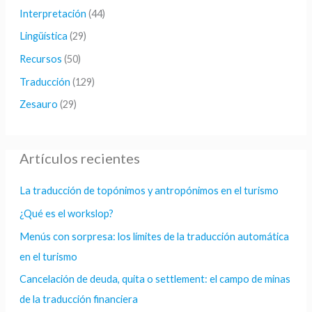
Interpretación
(44)
:
Lingüística
(29)
Recursos
(50)
Traducción
(129)
Zesauro
(29)
Artículos recientes
La traducción de topónimos y antropónimos en el turismo
¿Qué es el workslop?
Menús con sorpresa: los límites de la traducción automática
en el turismo
Cancelación de deuda, quita o settlement: el campo de minas
de la traducción financiera