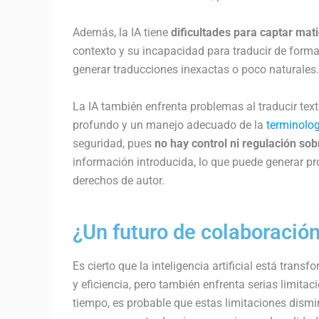
Además, la IA tiene
dificultades para captar mati
contexto y su incapacidad para traducir de forma
generar traducciones inexactas o poco naturales.
La IA también enfrenta problemas al traducir tex
profundo y un manejo adecuado de la
terminolog
seguridad, pues
no hay control ni regulación sob
información introducida, lo que puede generar p
derechos de autor.
¿Un futuro de colaboración
Es cierto que la inteligencia artificial está tra
y eficiencia, pero también enfrenta serias limita
tiempo, es probable que estas limitaciones dismin