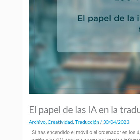
El papel de las IA en la tra
Archivo
,
Creatividad
,
Traducción
/
30/04/2023
Si has encendido el móvil o el ordenador en los 