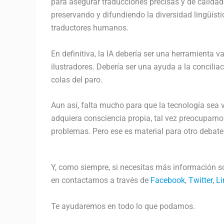
para asegurar traducciones precisas y de calidad.
preservando y difundiendo la diversidad lingüístic
traductores humanos.
En definitiva, la IA debería ser una herramienta va
ilustradores. Debería ser una ayuda a la concili
colas del paro.
Aun así, falta mucho para que la tecnología sea 
adquiera consciencia propia, tal vez preocuparno
problemas. Pero ese es material para otro debate
Y, como siempre, si necesitas más información so
en contactarnos a través de
Facebook
,
Twitter
,
Li
Te ayudaremos en todo lo que podamos.