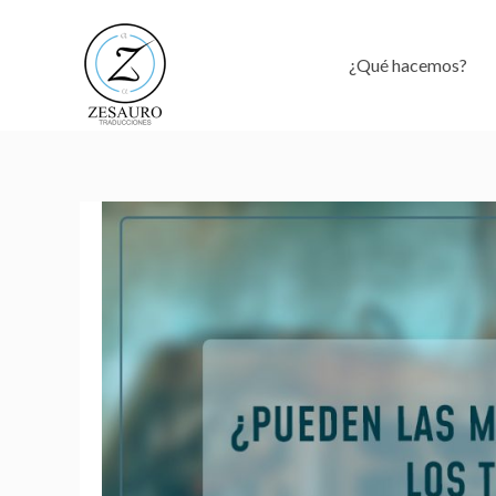
Ir
al
¿Qué hacemos?
contenido