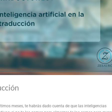
ducción
últimos meses, te habrás dado cuenta de que las inteligencias