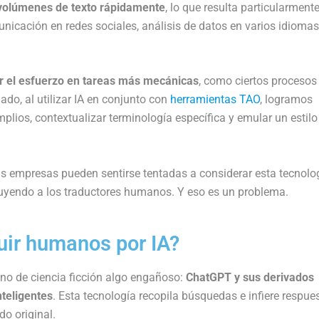
 volúmenes de texto rápidamente
, lo que resulta particularmente
nicación en redes sociales, análisis de datos en varios idiomas
r el esfuerzo en tareas más mecánicas
, como ciertos procesos
do, al utilizar IA en conjunto con
herramientas TAO
, logramos
plios, contextualizar terminología específica y emular un estilo
s empresas pueden sentirse tentadas a considerar esta tecnolo
tuyendo a los traductores humanos. Y eso es un problema.
tuir humanos por IA?
no de ciencia ficción algo engañoso:
ChatGPT y sus derivados
nteligentes
. Esta tecnología recopila búsquedas e infiere respue
do original.