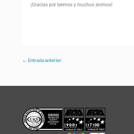
¡Gracias por leernos y muchos ánimos!
←
Entrada anterior