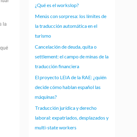
endar
¿Qué es el workslop?
Menús con sorpresa: los límites de
s la
la traducción automática en el
turismo
Cancelación de deuda, quita o
 qué
settlement: el campo de minas de la
traducción financiera
El proyecto LEIA de la RAE: ¿quién
decide cómo hablan español las
máquinas?
Traducción jurídica y derecho
laboral: expatriados, desplazados y
multi-state workers