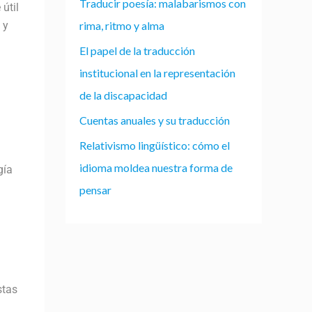
Traducir poesía: malabarismos con
 útil
 y
rima, ritmo y alma
El papel de la traducción
institucional en la representación
de la discapacidad
Cuentas anuales y su traducción
Relativismo lingüístico: cómo el
idioma moldea nuestra forma de
gía
pensar
stas