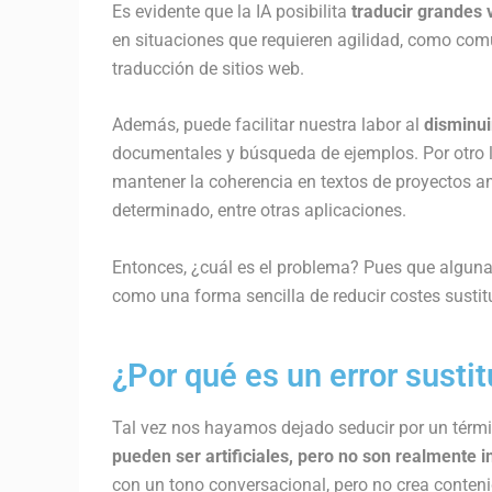
Es evidente que la IA posibilita
traducir grandes
en situaciones que requieren agilidad, como comu
traducción de sitios web.
Además, puede facilitar nuestra labor al
disminui
documentales y búsqueda de ejemplos. Por otro la
mantener la coherencia en textos de proyectos am
determinado, entre otras aplicaciones.
Entonces, ¿cuál es el problema? Pues que alguna
como una forma sencilla de reducir costes susti
¿Por qué es un error susti
Tal vez nos hayamos dejado seducir por un térmi
pueden ser artificiales, pero no son realmente i
con un tono conversacional, pero no crea conteni