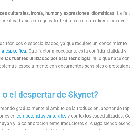
ces culturales, ironía, humor y expresiones idiomáticas
. La fal
 creativa frases sin equivalente directo en otro idioma pueden
tos técnicos o especializados, ya que requiere un conocimiento
ía específica
. Otro factor preocupante es la confidencialidad y
re las fuentes utilizadas por esta tecnología
, ni lo que hace con
roblemas, especialmente con documentos sensibles o protegidos
 o el despertar de Skynet?
nsformando gradualmente el ámbito de la traducción, aportando ra
ciones en
competencias culturales
y contextos especializados. Co
uyan y la colaboración entre traductores e IA siga siendo esenc