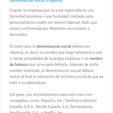
Denominación social u objetiva
Cuando la empresa que va a ser registrada es una
Sociedad Anónima o una Sociedad Limitada, esta
personalización suele ser menos habitual, dado que
estará conformada por diferentes accionistas o
asociados.
En este caso la
denominación social
deberá ser
objetiva, es decir, un nombre que haga referencia a una
o varias actividades de la propia empresa, o un
nombre
de fantasía
que sirva para definirla. Además de dicho
nombre inventado, la denominación social deberá
incluir al final la indicación de la forma social de que se
trate o su abreviatura.
Así pues, nos encontraremos para este caso con
compañías como: PepsiCo, Inc.; Telefónica Móviles
España, S.A.U.; Nestlé España, S.A.; Restaurantes
MacDonalds, S.A., o Netflix, Inc.