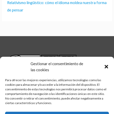
Relativismo lingüístico: cómo el idioma moldea nuestra forma
de pensar
Gestionar el consentimiento de
las cookies
Para ofrecer las mejores experiencias, utilizamos tecnologías como las
cookies para almacenar y/o acceder a la información del dispositivo. El
consentimiento de estas tecnologías nos permitirá procesar datos como el
comportamiento de navegación o las identificaciones únicas en este sitio.
No consentir o retirar el consentimiento, puede afectar negativamente a
linkedin
twitter
facebook
Síguenos en:
ciertas características y funciones.