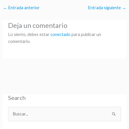
←
Entrada anterior
Entrada siguiente
→
Deja un comentario
Lo siento, debes estar
conectado
para publicar un
comentario.
Search
B
u