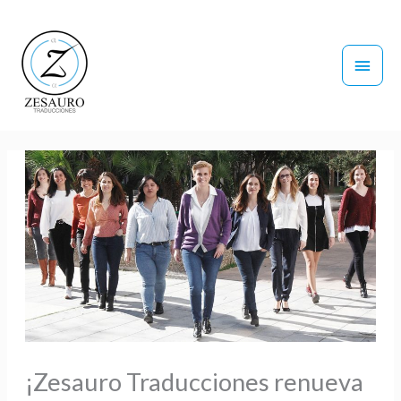
Ir
Men
al
contenido
princ
¡Zesauro Traducciones renueva