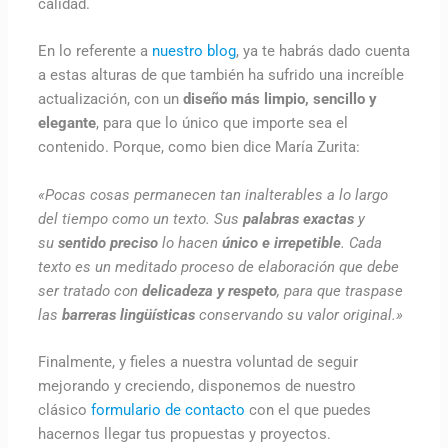
calidad.
En lo referente a
nuestro blog
, ya te habrás dado cuenta
a estas alturas de que también ha sufrido una increíble
actualización, con un
diseño más limpio, sencillo y
elegante
, para que lo único que importe sea el
contenido. Porque, como bien dice María Zurita:
«Pocas cosas permanecen tan inalterables a lo largo
del tiempo como un texto. Sus
palabras exactas
y
su
sentido preciso
lo hacen
único e irrepetible
. Cada
texto es un meditado proceso de elaboración que debe
ser tratado con
delicadeza y respeto
, para que traspase
las
barreras lingüísticas
conservando su valor original.»
Finalmente, y fieles a nuestra voluntad de seguir
mejorando y creciendo, disponemos de nuestro
clásico
formulario de contacto
con el que puedes
hacernos llegar tus propuestas y proyectos.