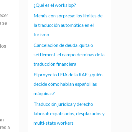
¿Qué es el workslop?
Menús con sorpresa: los límites de
ecer
e se
la traducción automática en el
turismo
Cancelación de deuda, quita o
los
settlement: el campo de minas de la
traducción financiera
El proyecto LEIA de la RAE: ¿quién
decide cómo hablan español las
máquinas?
Traducción jurídica y derecho
laboral: expatriados, desplazados y
un
multi-state workers
res a