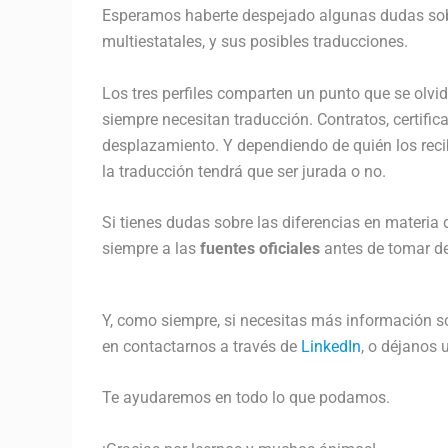
Esperamos haberte despejado algunas dudas sobre
multiestatales, y sus posibles traducciones.
Los tres perfiles comparten un punto que se olvi
siempre necesitan traducción. Contratos, certific
desplazamiento. Y dependiendo de quién los rec
la traducción tendrá que ser jurada o no.
Si tienes dudas sobre las diferencias en materia
siempre a las
fuentes oficiales
antes de tomar de
Y, como siempre, si necesitas más información so
en contactarnos a través de
LinkedIn
, o déjanos
Te ayudaremos en todo lo que podamos.