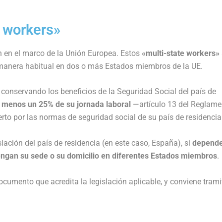
e workers»
n en el marco de la Unión Europea. Estos
«multi-state workers»
e manera habitual en dos o más Estados miembros de la UE.
conservando los beneficios de la Seguridad Social del país de
l menos un 25% de su jornada laboral
—artículo 13 del Reglame
rto por las normas de seguridad social de su país de residencia
islación del país de residencia (en este caso, España), si
depende
engan su sede o su domicilio en diferentes Estados miembros
.
documento que acredita la legislación aplicable, y conviene trami