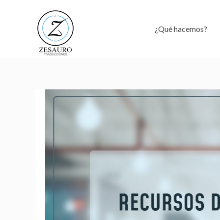
Ir
al
¿Qué hacemos?
contenido