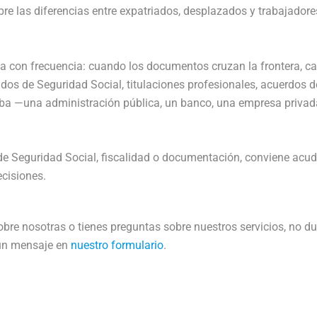
 las diferencias entre expatriados, desplazados y trabajadore
da con frecuencia: cuando los documentos cruzan la frontera, ca
ados de Seguridad Social, titulaciones profesionales, acuerdos d
iba —una administración pública, un banco, una empresa priva
 de Seguridad Social, fiscalidad o documentación, conviene acud
cisiones.
bre nosotras o tienes preguntas sobre nuestros servicios, no d
 un mensaje en
nuestro formulario
.