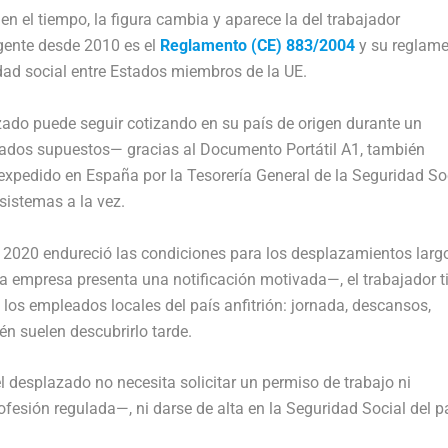
en el tiempo, la figura cambia y aparece la del trabajador
igente desde 2010 es el
Reglamento (CE) 883/2004
y su reglam
dad social entre Estados miembros de la UE.
azado puede seguir cotizando en su país de origen durante un
dos supuestos— gracias al Documento Portátil A1, también
 expedido en España por la Tesorería General de la Seguridad Soc
sistemas a la vez.
n 2020 endureció las condiciones para los desplazamientos larg
a empresa presenta una notificación motivada—, el trabajador t
los empleados locales del país anfitrión: jornada, descansos,
én suelen descubrirlo tarde.
 desplazado no necesita solicitar un permiso de trabajo ni
fesión regulada—, ni darse de alta en la Seguridad Social del p