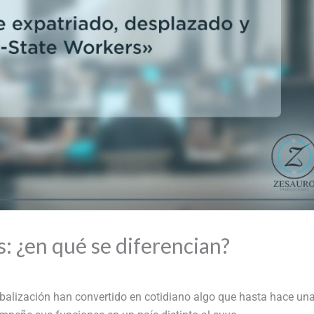
: ¿en qué se diferencian?
obalización han convertido en cotidiano algo que hasta hace un