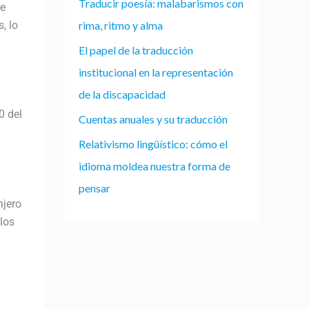
Traducir poesía: malabarismos con
ue
, lo
rima, ritmo y alma
El papel de la traducción
institucional en la representación
de la discapacidad
0 del
Cuentas anuales y su traducción
Relativismo lingüístico: cómo el
idioma moldea nuestra forma de
pensar
njero
 los