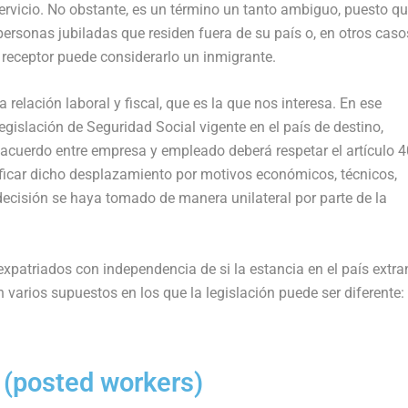
ervicio. No obstante, es un término un tanto ambiguo, puesto q
ersonas jubiladas que residen fuera de su país o, en otros casos
 receptor puede considerarlo un inmigrante.
relación laboral y fiscal, que es la que nos interesa. En ese
egislación de Seguridad Social vigente en el país de destino,
l acuerdo entre empresa y empleado deberá respetar el artículo 4
ificar dicho desplazamiento por motivos económicos, técnicos,
ecisión se haya tomado de manera unilateral por parte de la
xpatriados con independencia de si la estancia en el país extra
 varios supuestos en los que la legislación puede ser diferente:
 (posted workers)