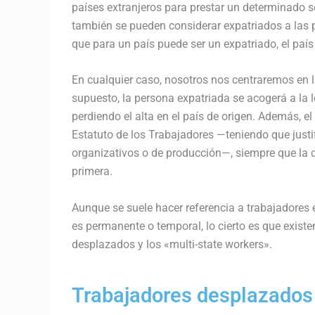
países extranjeros para prestar un determinado s
también se pueden considerar expatriados a las p
que para un país puede ser un expatriado, el país
En cualquier caso, nosotros nos centraremos en la 
supuesto, la persona expatriada se acogerá a la l
perdiendo el alta en el país de origen. Además, e
Estatuto de los Trabajadores —teniendo que just
organizativos o de producción—, siempre que la d
primera.
Aunque se suele hacer referencia a trabajadores e
es permanente o temporal, lo cierto es que existen
desplazados y los «multi-state workers».
Trabajadores desplazados