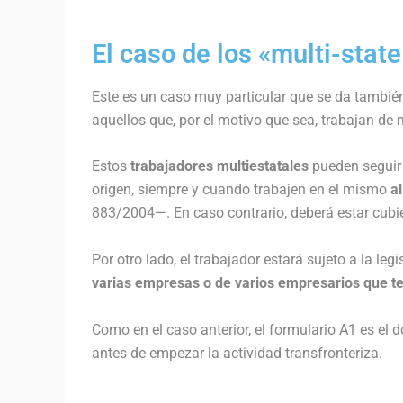
El caso de los «multi-stat
Este es un caso muy particular que se da tambié
aquellos que, por el motivo que sea, trabajan d
Estos
trabajadores multiestatales
pueden seguir 
origen, siempre y cuando trabajen en el mismo
a
883/2004—. En caso contrario, deberá estar cubie
Por otro lado, el trabajador estará sujeto a la leg
varias empresas o de varios empresarios que t
Como en el caso anterior, el formulario A1 es el 
antes de empezar la actividad transfronteriza.