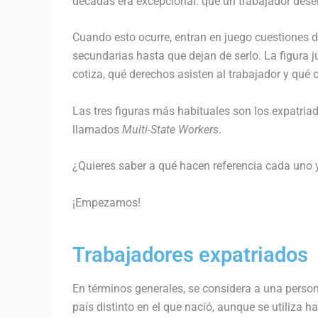
décadas era excepcional: que un trabajador dese
Cuando esto ocurre, entran en juego cuestiones d
secundarias hasta que dejan de serlo. La figura 
cotiza, qué derechos asisten al trabajador y qué
Las tres figuras más habituales son los expatriad
llamados
Multi-State Workers
.
¿Quieres saber a qué hacen referencia cada uno
¡Empezamos!
Trabajadores expatriados
En términos generales, se considera a una pers
país distinto en el que nació, aunque se utiliza