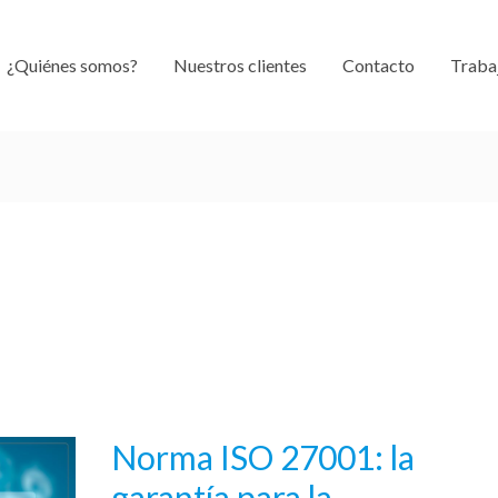
¿Quiénes somos?
Nuestros clientes
Contacto
Traba
Norma ISO 27001: la
Norma
ISO
garantía para la