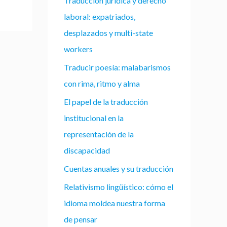
Traducción jurídica y derecho
laboral: expatriados,
desplazados y multi-state
workers
Traducir poesía: malabarismos
con rima, ritmo y alma
El papel de la traducción
institucional en la
representación de la
discapacidad
Cuentas anuales y su traducción
Relativismo lingüístico: cómo el
idioma moldea nuestra forma
de pensar