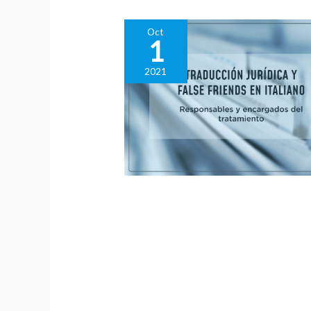
Oct
1
2021