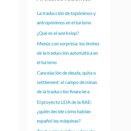
La traducción de topónimos y
antropónimos en el turismo
¿Qué es el workslop?
Menús con sorpresa: los límites
de la traducción automática en
el turismo
Cancelación de deuda, quita o
settlement: el campo de minas
de la traducción financiera
El proyecto LEIA de la RAE:
¿quién decide cómo hablan
español las máquinas?