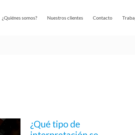
¿Quiénes somos?
Nuestros clientes
Contacto
Traba
¿Qué tipo de
¿Qué
tipo
interpretación se