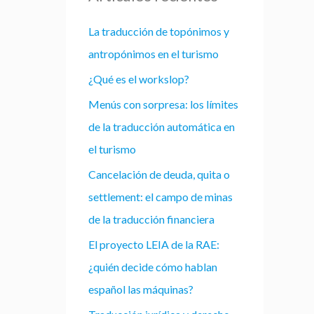
La traducción de topónimos y
antropónimos en el turismo
¿Qué es el workslop?
Menús con sorpresa: los límites
de la traducción automática en
el turismo
Cancelación de deuda, quita o
settlement: el campo de minas
de la traducción financiera
El proyecto LEIA de la RAE:
¿quién decide cómo hablan
español las máquinas?