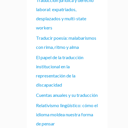
Traducción jurídica y derecho
laboral: expatriados,
desplazados y multi-state
workers
Traducir poesía: malabarismos
con rima, ritmo y alma
El papel de la traducción
institucional en la
representación de la
discapacidad
Cuentas anuales y su traducción
Relativismo lingüístico: cómo el
idioma moldea nuestra forma
de pensar