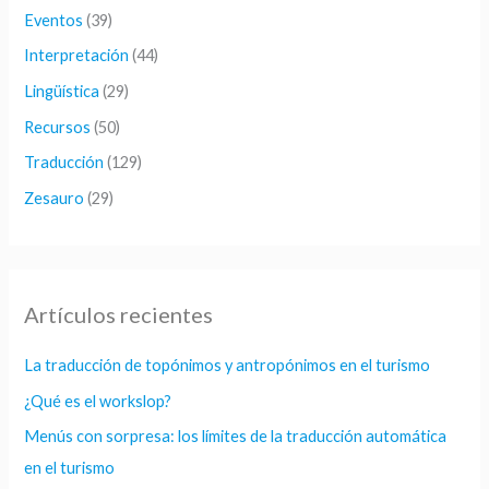
Eventos
(39)
:
Interpretación
(44)
Lingüística
(29)
Recursos
(50)
Traducción
(129)
Zesauro
(29)
Artículos recientes
La traducción de topónimos y antropónimos en el turismo
¿Qué es el workslop?
Menús con sorpresa: los límites de la traducción automática
en el turismo