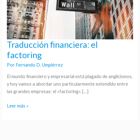
Traducción financiera: el
Traducción
financiera:
factoring
el
Por
Fernando D. Umpiérrez
factoring
El mundo financiero y empresarial está plagado de anglicismos,
y hoy vamos a abordar uno particularmente extendido entre
las grandes empresas: el «factoring». […]
Leer más »