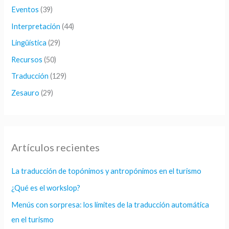
Eventos
(39)
:
Interpretación
(44)
Lingüística
(29)
Recursos
(50)
Traducción
(129)
Zesauro
(29)
Artículos recientes
La traducción de topónimos y antropónimos en el turismo
¿Qué es el workslop?
Menús con sorpresa: los límites de la traducción automática
en el turismo