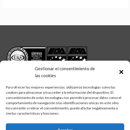
Gestionar el consentimiento de
las cookies
Para ofrecer las mejores experiencias, utilizamos tecnologías como las
cookies para almacenar y/o acceder a la información del dispositivo. El
linkedin
twitter
facebook
Síguenos en:
consentimiento de estas tecnologías nos permitirá procesar datos como el
comportamiento de navegación o las identificaciones únicas en este sitio.
No consentir o retirar el consentimiento, puede afectar negativamente a
ciertas características y funciones.
Aceptar