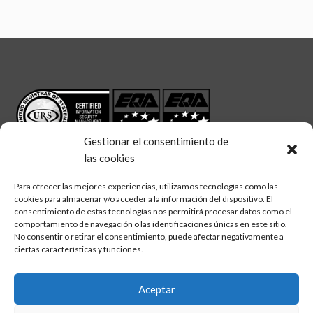
Gestionar el consentimiento de
las cookies
Para ofrecer las mejores experiencias, utilizamos tecnologías como las
cookies para almacenar y/o acceder a la información del dispositivo. El
linkedin
twitter
facebook
Síguenos en:
consentimiento de estas tecnologías nos permitirá procesar datos como el
comportamiento de navegación o las identificaciones únicas en este sitio.
No consentir o retirar el consentimiento, puede afectar negativamente a
ciertas características y funciones.
Aceptar
Aviso legal