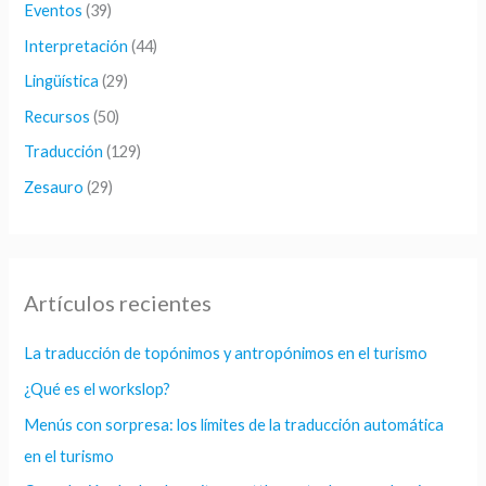
Eventos
(39)
:
Interpretación
(44)
Lingüística
(29)
Recursos
(50)
Traducción
(129)
Zesauro
(29)
Artículos recientes
La traducción de topónimos y antropónimos en el turismo
¿Qué es el workslop?
Menús con sorpresa: los límites de la traducción automática
en el turismo