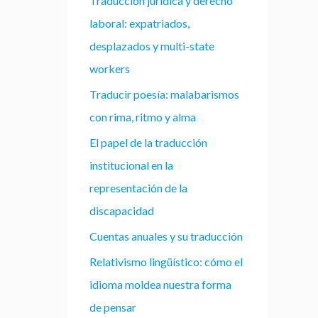
Traducción jurídica y derecho
laboral: expatriados,
desplazados y multi-state
workers
Traducir poesía: malabarismos
con rima, ritmo y alma
El papel de la traducción
institucional en la
representación de la
discapacidad
Cuentas anuales y su traducción
Relativismo lingüístico: cómo el
idioma moldea nuestra forma
de pensar