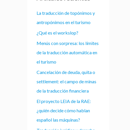
La traducción de topónimos y
antropónimos en el turismo
¿Qué es el workslop?
Menús con sorpresa: los límites
de la traducción automática en
el turismo
Cancelación de deuda, quita o
settlement: el campo de minas
de la traducción financiera
El proyecto LEIA de la RAE:
¿quién decide cómo hablan
español las máquinas?