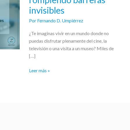
rompiendo
invisibles
barreras
invisibles
Por
Fernando D. Umpiérrez
¿Te imaginas vivir en un mundo donde no
puedas disfrutar plenamente del cine, la
televisión o una visita a un museo? Miles de
[…]
Leer más »