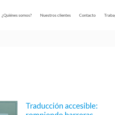
¿Quiénes somos?
Nuestros clientes
Contacto
Traba
Traducción accesible:
Traducción
accesible:
rompiendo barreras