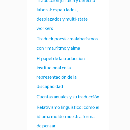
Traducción jurídica y derecho
laboral: expatriados,
desplazados y multi-state
workers
Traducir poesía: malabarismos
con rima, ritmo y alma
El papel de la traducción
institucional en la
representación de la
discapacidad
Cuentas anuales y su traducción
Relativismo lingüístico: cómo el
idioma moldea nuestra forma
de pensar