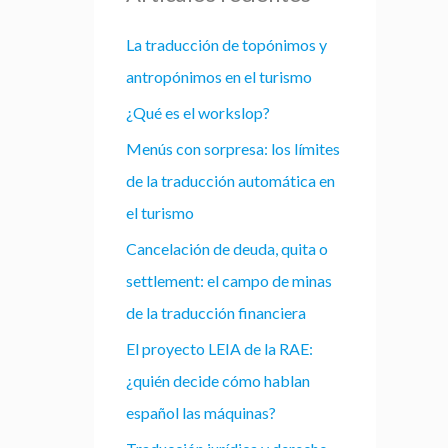
La traducción de topónimos y
antropónimos en el turismo
¿Qué es el workslop?
Menús con sorpresa: los límites
de la traducción automática en
el turismo
Cancelación de deuda, quita o
settlement: el campo de minas
de la traducción financiera
El proyecto LEIA de la RAE:
¿quién decide cómo hablan
español las máquinas?