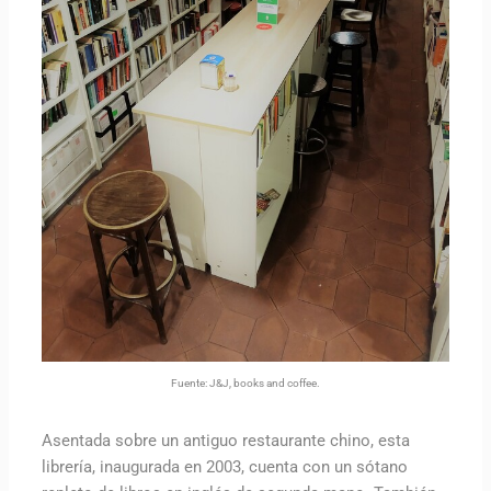
Fuente: J&J, books and coffee.
Asentada sobre un antiguo restaurante chino, esta
librería, inaugurada en 2003, cuenta con un sótano