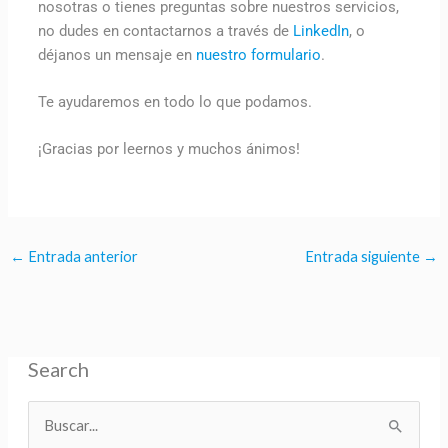
nosotras o tienes preguntas sobre nuestros servicios,
no dudes en contactarnos a través de
LinkedIn
, o
déjanos un mensaje en
nuestro formulario
.
Te ayudaremos en todo lo que podamos.
¡Gracias por leernos y muchos ánimos!
←
Entrada anterior
Entrada siguiente
→
Search
B