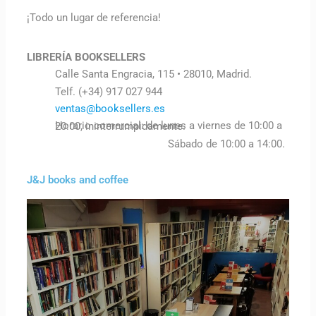
¡Todo un lugar de referencia!
LIBRERÍA BOOKSELLERS
Calle Santa Engracia, 115 • 28010, Madrid.
Telf. (+34) 917 027 944
ventas@booksellers.es
Horario comercial: de lunes a viernes de 10:00 a 20:00, ininterrumpidamente.
Sábado de 10:00 a 14:00.
J&J books and coffee