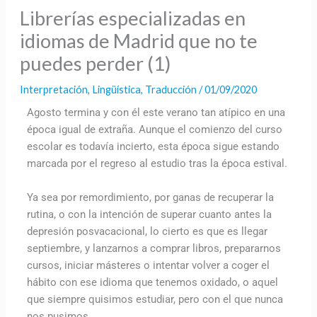
Librerías especializadas en
idiomas de Madrid que no te
puedes perder (1)
Interpretación
,
Lingüística
,
Traducción
/
01/09/2020
Agosto termina y con él este verano tan atípico en una
época igual de extraña. Aunque el comienzo del curso
escolar es todavía incierto, esta época sigue estando
marcada por el regreso al estudio tras la época estival.
Ya sea por remordimiento, por ganas de recuperar la
rutina, o con la intención de superar cuanto antes la
depresión posvacacional, lo cierto es que es llegar
septiembre, y lanzarnos a comprar libros, prepararnos
cursos, iniciar másteres o intentar volver a coger el
hábito con ese idioma que tenemos oxidado, o aquel
que siempre quisimos estudiar, pero con el que nunca
nos pusimos.