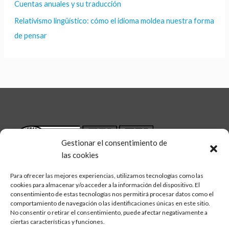
Cuentas anuales y su traducción
Relativismo lingüístico: cómo el idioma moldea nuestra forma
de pensar
Gestionar el consentimiento de
las cookies
Para ofrecer las mejores experiencias, utilizamos tecnologías como las
cookies para almacenar y/o acceder a la información del dispositivo. El
consentimiento de estas tecnologías nos permitirá procesar datos como el
comportamiento de navegación o las identificaciones únicas en este sitio.
No consentir o retirar el consentimiento, puede afectar negativamente a
linkedin
twitter
facebook
Síguenos en:
ciertas características y funciones.