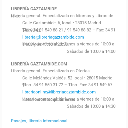
LIBRERÍA GAZTAMBIDE
Librería general. Especializada en Idiomas y Libros de texto.
Calle Gaztambide, 6, local • 28015 Madrid
Tfno. 34 91 549 88 21 / 91 549 88 82 – Fax: 34 91 549 90 62
libreria@libreriagaztambide.com
Horario comercial: de lunes a viernes de 10:00 a 14:00 y de 17:00 a 20:30.
Sábados de 10:00 a 14:00.
LIBRERÍA GAZTAMBIDE.COM
Librería general. Especializada en Ofertas.
Calle Meléndez Valdés, 52 local • 28015 Madrid
Tfno. 34 91 550 31 72 – Tfno. Fax: 34 91 549 67 91
libreriaonline@libreriagaztambide.com
Horario comercial: de lunes a viernes de 10:00 a 20:30, ininterrumpidamente.
Sábados de 10:00 a 14:30.
Pasajes, librería internacional