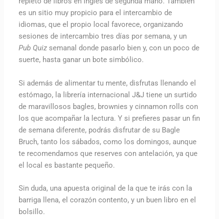
repleto de libros en inglés de segunda mano. También
es un sitio muy propicio para el intercambio de
idiomas, que el propio local favorece, organizando
sesiones de intercambio tres días por semana, y un
Pub Quiz
semanal donde pasarlo bien y, con un poco de
suerte, hasta ganar un bote simbólico.
Si además de alimentar tu mente, disfrutas llenando el
estómago, la librería internacional J&J tiene un surtido
de maravillosos bagles, brownies y cinnamon rolls con
los que acompañar la lectura. Y si prefieres pasar un fin
de semana diferente, podrás disfrutar de su Bagle
Bruch, tanto los sábados, como los domingos, aunque
te recomendamos que reserves con antelación, ya que
el local es bastante pequeño.
Sin duda, una apuesta original de la que te irás con la
barriga llena, el corazón contento, y un buen libro en el
bolsillo.