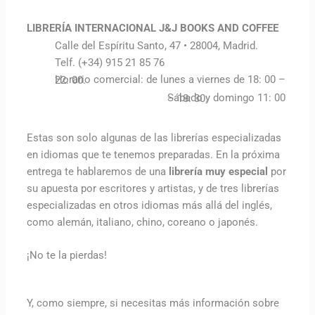
LIBRERÍA INTERNACIONAL J&J BOOKS AND COFFEE
Calle del Espíritu Santo, 47 • 28004, Madrid.
Telf. (+34) 915 21 85 76
Horario comercial: de lunes a viernes de 18: 00 – 22: 00.
Sábado y domingo 11: 00 – 18: 30.
Estas son solo algunas de las librerías especializadas
en idiomas que te tenemos preparadas. En la próxima
entrega te hablaremos de una
librería muy especial
por
su apuesta por escritores y artistas, y de tres librerías
especializadas en otros idiomas más allá del inglés,
como alemán, italiano, chino, coreano o japonés.
¡No te la pierdas!
Y, como siempre, si necesitas más información sobre