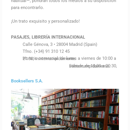
habitual—, pondrán todos los medios a su disposición
para encontrarlo.
¡Un trato exquisito y personalizado!
PASAJES, LIBRERÍA INTERNACIONAL
Calle Génova, 3 • 28004 Madrid (Spain)
Tfno. (+34) 91 310 12 45
Horario comercial: de lunes a viernes de 10:00 a 21:30, ininterrumpidamente.
Sábado de 10:00 a 20:30, ininterrumpidamente.
Booksellers S.A.