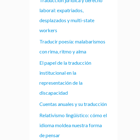
Traducción jurídica y derecho
laboral: expatriados,
desplazados y multi-state
workers
Traducir poesía: malabarismos
con rima, ritmo y alma
El papel de la traducción
institucional en la
representación de la
discapacidad
Cuentas anuales y su traducción
Relativismo lingüístico: cómo el
idioma moldea nuestra forma
de pensar