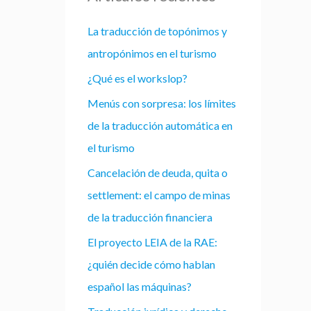
La traducción de topónimos y
antropónimos en el turismo
¿Qué es el workslop?
Menús con sorpresa: los límites
de la traducción automática en
el turismo
Cancelación de deuda, quita o
settlement: el campo de minas
de la traducción financiera
El proyecto LEIA de la RAE:
¿quién decide cómo hablan
español las máquinas?