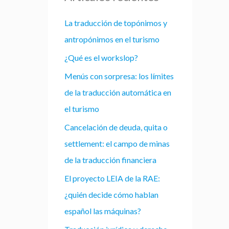
La traducción de topónimos y
antropónimos en el turismo
¿Qué es el workslop?
Menús con sorpresa: los límites
de la traducción automática en
el turismo
Cancelación de deuda, quita o
settlement: el campo de minas
de la traducción financiera
El proyecto LEIA de la RAE:
¿quién decide cómo hablan
español las máquinas?