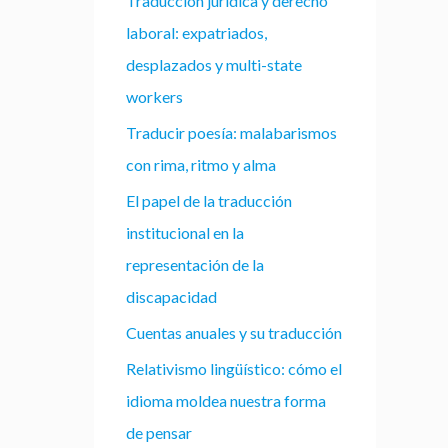
Traducción jurídica y derecho
laboral: expatriados,
desplazados y multi-state
workers
Traducir poesía: malabarismos
con rima, ritmo y alma
El papel de la traducción
institucional en la
representación de la
discapacidad
Cuentas anuales y su traducción
Relativismo lingüístico: cómo el
idioma moldea nuestra forma
de pensar