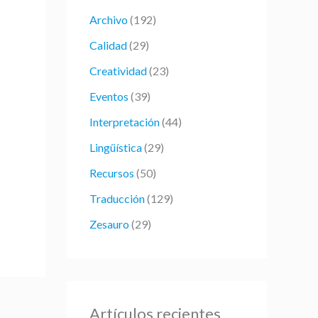
r
Archivo
(192)
p
Calidad
(29)
o
Creatividad
(23)
r
:
Eventos
(39)
Interpretación
(44)
Lingüística
(29)
Recursos
(50)
Traducción
(129)
Zesauro
(29)
Artículos recientes