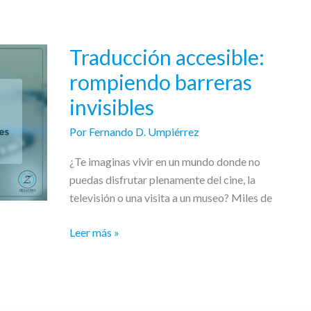
Traducción accesible:
Traducción
accesible:
rompiendo barreras
rompiendo
invisibles
barreras
invisibles
Por
Fernando D. Umpiérrez
¿Te imaginas vivir en un mundo donde no
puedas disfrutar plenamente del cine, la
televisión o una visita a un museo? Miles de
Leer más »