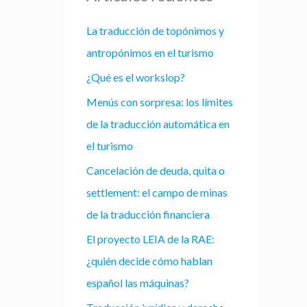
La traducción de topónimos y
antropónimos en el turismo
¿Qué es el workslop?
Menús con sorpresa: los límites
de la traducción automática en
el turismo
Cancelación de deuda, quita o
settlement: el campo de minas
de la traducción financiera
El proyecto LEIA de la RAE:
¿quién decide cómo hablan
español las máquinas?