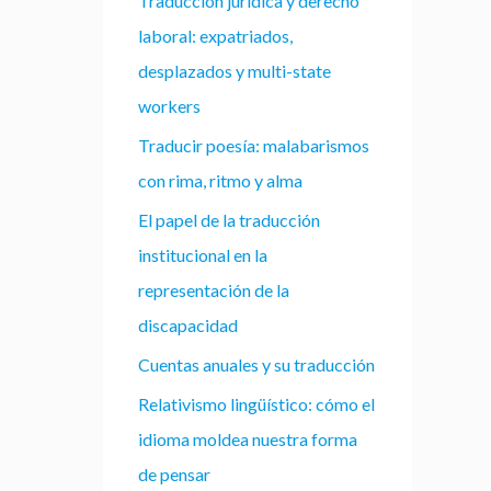
Traducción jurídica y derecho
laboral: expatriados,
desplazados y multi-state
workers
Traducir poesía: malabarismos
con rima, ritmo y alma
El papel de la traducción
institucional en la
representación de la
discapacidad
Cuentas anuales y su traducción
Relativismo lingüístico: cómo el
idioma moldea nuestra forma
de pensar