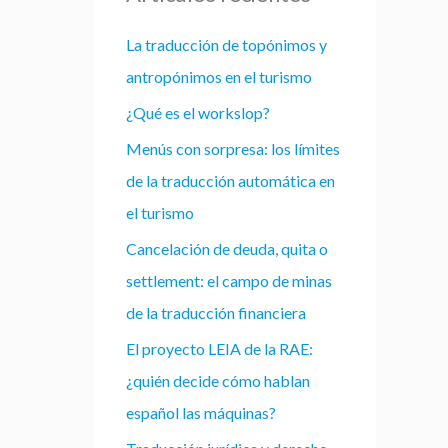
La traducción de topónimos y
antropónimos en el turismo
¿Qué es el workslop?
Menús con sorpresa: los límites
de la traducción automática en
el turismo
Cancelación de deuda, quita o
settlement: el campo de minas
de la traducción financiera
El proyecto LEIA de la RAE:
¿quién decide cómo hablan
español las máquinas?