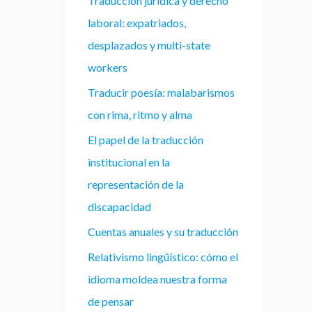
Traducción jurídica y derecho
laboral: expatriados,
desplazados y multi-state
workers
Traducir poesía: malabarismos
con rima, ritmo y alma
El papel de la traducción
institucional en la
representación de la
discapacidad
Cuentas anuales y su traducción
Relativismo lingüístico: cómo el
idioma moldea nuestra forma
de pensar