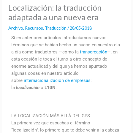
Localización: la traducción
adaptada a una nueva era
Archivo
,
Recursos
,
Traducción
/
28/05/2018
Si en anteriores artículos introducíamos nuevos
términos que se habían hecho un hueco en nuestro día
a día como traductores —como la
transcreación
—, en
esta ocasión le toca el turno a otro concepto de
enorme actualidad y del que ya hemos apuntado
algunas cosas en nuestro artículo
sobre
internacionalización de empresas
:
la
localización
o
L10N
.
LA LOCALIZACIÓN MÁS ALLÁ DEL GPS
La primera vez que escuchas el término
“localización”
,
lo primero que te debe venir a la cabeza