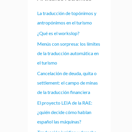
La traducción de topónimos y
antropónimos en el turismo
¿Qué es el workslop?
Menús con sorpresa: los límites
de la traducción automática en
el turismo
Cancelación de deuda, quita o
settlement: el campo de minas
de la traducción financiera
El proyecto LEIA de la RAE:
¿quién decide cómo hablan
español las máquinas?