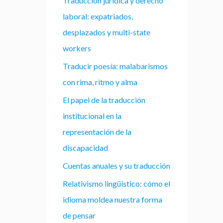
Traducción jurídica y derecho
laboral: expatriados,
desplazados y multi-state
workers
Traducir poesía: malabarismos
con rima, ritmo y alma
El papel de la traducción
institucional en la
representación de la
discapacidad
Cuentas anuales y su traducción
Relativismo lingüístico: cómo el
idioma moldea nuestra forma
de pensar