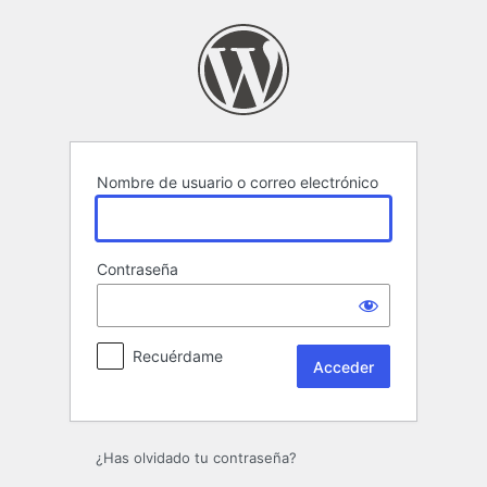
Acceder
Nombre de usuario o correo electrónico
Contraseña
Recuérdame
¿Has olvidado tu contraseña?