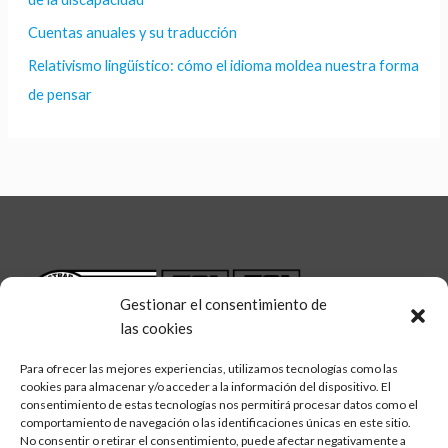
Cuentas anuales y su traducción
Relativismo lingüístico: cómo el idioma moldea nuestra forma
de pensar
Gestionar el consentimiento de
las cookies
Para ofrecer las mejores experiencias, utilizamos tecnologías como las
cookies para almacenar y/o acceder a la información del dispositivo. El
consentimiento de estas tecnologías nos permitirá procesar datos como el
comportamiento de navegación o las identificaciones únicas en este sitio.
No consentir o retirar el consentimiento, puede afectar negativamente a
linkedin
twitter
facebook