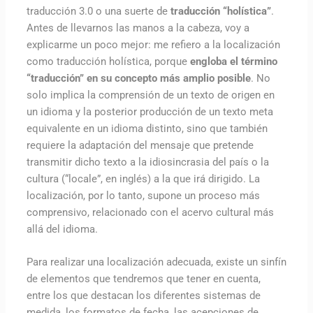
traducción 3.0 o una suerte de
traducción “holística”
.
Antes de llevarnos las manos a la cabeza, voy a
explicarme un poco mejor: me refiero a la localización
como traducción holística, porque
engloba el término
“traducción” en su concepto más amplio posible
. No
solo implica la comprensión de un texto de origen en
un idioma y la posterior producción de un texto meta
equivalente en un idioma distinto, sino que también
requiere la adaptación del mensaje que pretende
transmitir dicho texto a la idiosincrasia del país o la
cultura (“locale”, en inglés) a la que irá dirigido. La
localización, por lo tanto, supone un proceso más
comprensivo, relacionado con el acervo cultural más
allá del idioma.
Para realizar una localización adecuada, existe un sinfín
de elementos que tendremos que tener en cuenta,
entre los que destacan los diferentes sistemas de
medida, los formatos de fecha, las acepciones de