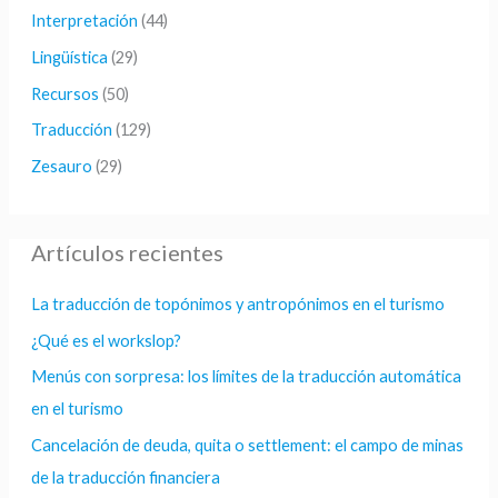
Interpretación
(44)
:
Lingüística
(29)
Recursos
(50)
Traducción
(129)
Zesauro
(29)
Artículos recientes
La traducción de topónimos y antropónimos en el turismo
¿Qué es el workslop?
Menús con sorpresa: los límites de la traducción automática
en el turismo
Cancelación de deuda, quita o settlement: el campo de minas
de la traducción financiera