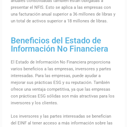
anuales consolidadas también están obligadas a
presentar el NFIS. Esto se aplica a las empresas con
una facturación anual superior a 36 millones de libras y
un total de activos superior a 18 millones de libras.
Beneficios del Estado de
Información No Financiera
El Estado de Información No Financiera proporciona
varios beneficios a las empresas, inversores y partes
interesadas. Para las empresas, puede ayudar a
mejorar sus prácticas ESG y su reputación. También
ofrece una ventaja competitiva, ya que las empresas
con prácticas ESG sólidas son más atractivas para los
inversores y los clientes.
Los inversores y las partes interesadas se benefician
del EINF al tener acceso a más información sobre las