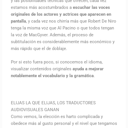
y las posibilidades técnicas que ofrecen, cada vez
estamos más acostumbrados a
escuchar las voces
originales de los actores y actrices que aparecen en
pantalla
, y cada vez nos chirría más que Robert De Niro
tenga la misma voz que Al Pacino o que todos tengan
la voz de MacGyver. Además, el proceso de
subtitulación es considerablemente más económico y
más rápido que el de doblaje.
Por si esto fuera poco, si conocemos el idioma,
visualizar contenidos originales
ayuda a mejorar
notablemente el vocabulario y la gramática
.
ELIJAS LA QUE ELIJAS, LOS TRADUCTORES
AUDIOVISUALES GANAN
Como vemos, la elección es harto complicada y
obedece más al gusto personal y el nivel que tengamos