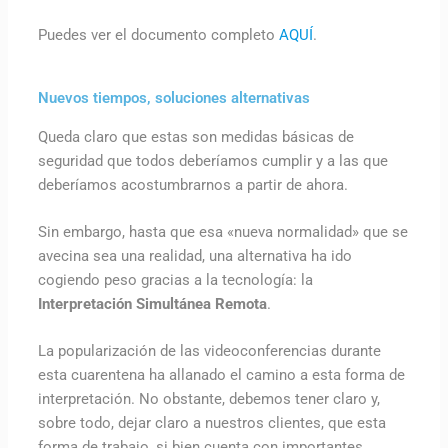
Puedes ver el documento completo
AQUÍ
.
Nuevos tiempos, soluciones alternativas
Queda claro que estas son medidas básicas de
seguridad que todos deberíamos cumplir y a las que
deberíamos acostumbrarnos a partir de ahora.
Sin embargo, hasta que esa «nueva normalidad» que se
avecina sea una realidad, una alternativa ha ido
cogiendo peso gracias a la tecnología: la
Interpretación Simultánea Remota
.
La popularización de las videoconferencias durante
esta cuarentena ha allanado el camino a esta forma de
interpretación. No obstante, debemos tener claro y,
sobre todo, dejar claro a nuestros clientes, que esta
forma de trabajo, si bien cuenta con importantes