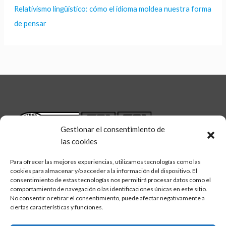
Relativismo lingüístico: cómo el idioma moldea nuestra forma
de pensar
Gestionar el consentimiento de
las cookies
Para ofrecer las mejores experiencias, utilizamos tecnologías como las
cookies para almacenar y/o acceder a la información del dispositivo. El
consentimiento de estas tecnologías nos permitirá procesar datos como el
comportamiento de navegación o las identificaciones únicas en este sitio.
No consentir o retirar el consentimiento, puede afectar negativamente a
linkedin
twitter
facebook
Síguenos en:
ciertas características y funciones.