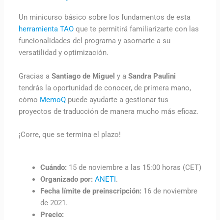
Un minicurso básico sobre los fundamentos de esta
herramienta TAO
que te permitirá familiarizarte con las
funcionalidades del programa y asomarte a su
versatilidad y optimización.
Gracias a
Santiago de Miguel
y a
Sandra Paulini
tendrás la oportunidad de conocer, de primera mano,
cómo
MemoQ
puede ayudarte a gestionar tus
proyectos de traducción de manera mucho más eficaz.
¡Corre, que se termina el plazo!
Cuándo:
15 de noviembre a las 15:00 horas (CET)
Organizado por:
ANETI
.
Fecha límite de preinscripción:
16 de noviembre
de 2021.
Precio: