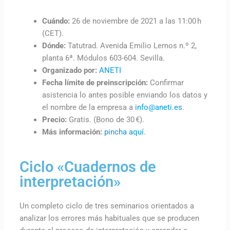
Cuándo:
26 de noviembre de 2021 a las 11:00 h
(CET).
Dónde:
Tatutrad. Avenida Emilio Lemos n.º 2,
planta 6ª. Módulos 603-604. Sevilla.
Organizado por:
ANETI
Fecha límite de preinscripción:
Confirmar
asistencia lo antes posible enviando los datos y
el nombre de la empresa a
info@aneti.es
.
Precio:
Gratis. (Bono de 30 €).
Más información:
pincha aquí
.
Ciclo «Cuadernos de
interpretación»
Un completo ciclo de tres seminarios orientados a
analizar los errores más habituales que se producen