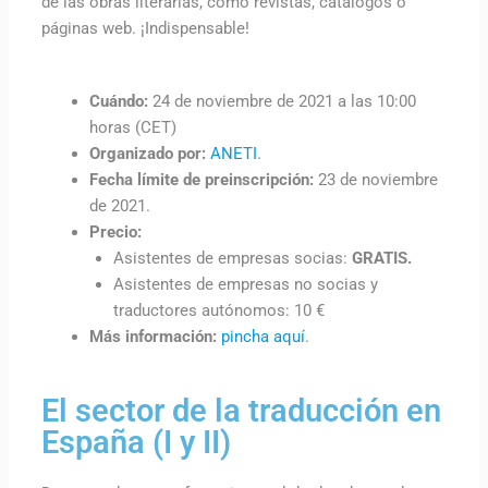
de las obras literarias, como revistas, catálogos o
páginas web. ¡Indispensable!
Cuándo:
24 de noviembre de 2021 a las 10:00
horas (CET)
Organizado por:
ANETI
.
Fecha límite de preinscripción:
23 de noviembre
de 2021.
Precio:
Asistentes de empresas socias:
GRATIS.
Asistentes de empresas no socias y
traductores autónomos: 10 €
Más información:
pincha aquí
.
El sector de la traducción en
España (I y II)