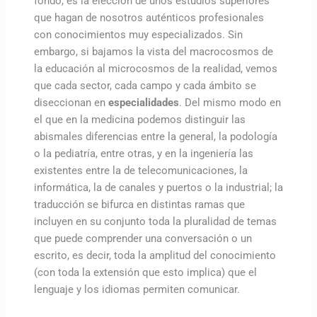
fondo, es la elección de unos estudios superiores
que hagan de nosotros auténticos profesionales
con conocimientos muy especializados. Sin
embargo, si bajamos la vista del macrocosmos de
la educación al microcosmos de la realidad, vemos
que cada sector, cada campo y cada ámbito se
diseccionan en
especialidades
. Del mismo modo en
el que en la medicina podemos distinguir las
abismales diferencias entre la general, la podología
o la pediatría, entre otras, y en la ingeniería las
existentes entre la de telecomunicaciones, la
informática, la de canales y puertos o la industrial; la
traducción se bifurca en distintas ramas que
incluyen en su conjunto toda la pluralidad de temas
que puede comprender una conversación o un
escrito, es decir, toda la amplitud del conocimiento
(con toda la extensión que esto implica) que el
lenguaje y los idiomas permiten comunicar.