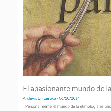
El apasionante mundo de la
Archivo
,
Lingüística
/
06/10/2014
Personalmente, el mundo de la etimología es uno