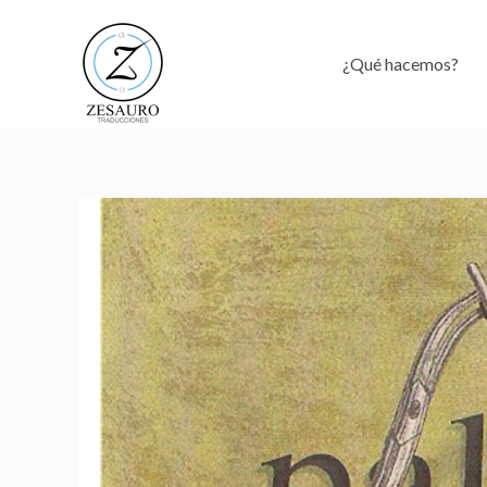
Ir
al
¿Qué hacemos?
contenido