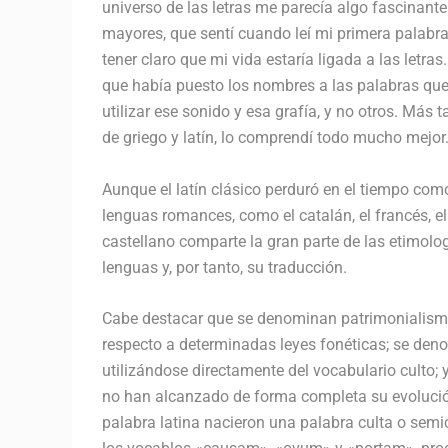
universo de las letras me parecía algo fascinante
mayores, que sentí cuando leí mi primera palabr
tener claro que mi vida estaría ligada a las let
que había puesto los nombres a las palabras que 
utilizar ese sonido y esa grafía, y no otros. Más 
de griego y latín, lo comprendí todo mucho mejor
Aunque el latín clásico perduró en el tiempo com
lenguas romances, como el catalán, el francés, el 
castellano comparte la gran parte de las etimolog
lenguas y, por tanto, su traducción.
Cabe destacar que se denominan patrimonialismos 
respecto a determinadas leyes fonéticas; se deno
utilizándose directamente del vocabulario culto;
no han alcanzado de forma completa su evolución
palabra latina nacieron una palabra culta o semi